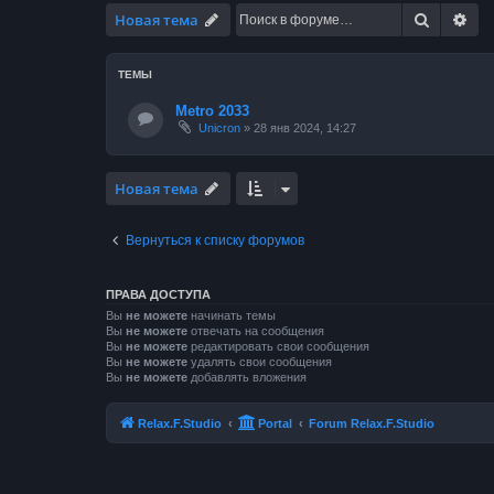
Поиск
Ра
Новая тема
ТЕМЫ
Metro 2033
Unicron
»
28 янв 2024, 14:27
Новая тема
Вернуться к списку форумов
ПРАВА ДОСТУПА
Вы
не можете
начинать темы
Вы
не можете
отвечать на сообщения
Вы
не можете
редактировать свои сообщения
Вы
не можете
удалять свои сообщения
Вы
не можете
добавлять вложения
Relax.F.Studio
Portal
Forum Relax.F.Studio