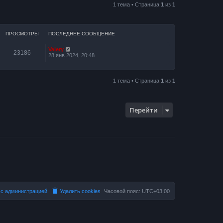
1 тема • Страница
1
из
1
ПРОСМОТРЫ
ПОСЛЕДНЕЕ СООБЩЕНИЕ
Valery
23186
28 янв 2024, 20:48
1 тема • Страница
1
из
1
Перейти
 с администрацией
Удалить cookies
Часовой пояс:
UTC+03:00