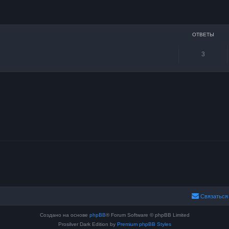
сширенный поиск
ОТВЕТЫ
3
Связаться
Создано на основе
phpBB
® Forum Software © phpBB Limited
Prosilver Dark Edition by
Premium phpBB Styles