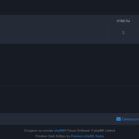
сширенный поиск
ОТВЕТЫ
3
Связаться
Создано на основе
phpBB
® Forum Software © phpBB Limited
Prosilver Dark Edition by
Premium phpBB Styles