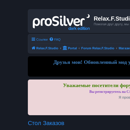
Relax.F.Stud
Помогая друг другу, мы
Ссылки
FAQ
Relax.F.Studio
Portal
Forum Relax.F.Studio
Магази
Друзья мои! Обновленный мод у
Уважаемые посетители фору
Вы регистрируетесь на С
Я пров
Стол Заказов