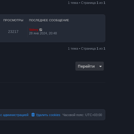
1 тема • Страница
1
из
1
ПРОСМОТРЫ
ПОСЛЕДНЕЕ СООБЩЕНИЕ
Valery
23217
28 янв 2024, 20:48
1 тема • Страница
1
из
1
Перейти
 с администрацией
Удалить cookies
Часовой пояс:
UTC+03:00