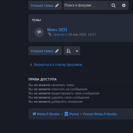
Поиск
Ра
Новая тема
ТЕМЫ
Metro 2033
Unicron
»
28 янв 2024, 14:27
Новая тема
Вернуться к списку форумов
ПРАВА ДОСТУПА
Вы
не можете
начинать темы
Вы
не можете
отвечать на сообщения
Вы
не можете
редактировать свои сообщения
Вы
не можете
удалять свои сообщения
Вы
не можете
добавлять вложения
Relax.F.Studio
Portal
Forum Relax.F.Studio