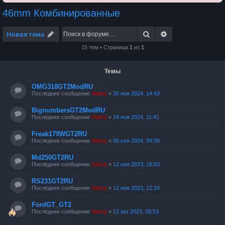
46mm Комбинированные
Поиск
Расширенный по
Новая тема
15 тем • Страница
1
из
1
Темы
OMG318GT2ModRU
Последнее сообщение
Valery
«
30 ноя 2024, 14:43
BignumbersGT2ModRU
Последнее сообщение
Valery
«
24 ноя 2024, 11:41
Freak179WGT2RU
Последнее сообщение
Valery
«
06 сен 2024, 09:39
Md250GT2RU
Последнее сообщение
Valery
«
12 ноя 2023, 16:03
RS231GT2RU
Последнее сообщение
Valery
«
12 ноя 2023, 12:24
FordGT_GT2
Последнее сообщение
Valery
«
12 окт 2023, 08:53