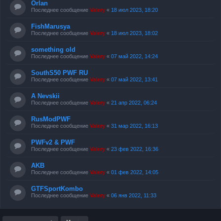
Orlan
Последнее сообщение
Valery
«
18 июл 2023, 18:20
FishMarusya
Последнее сообщение
Valery
«
18 июл 2023, 18:02
something old
Последнее сообщение
Valery
«
07 май 2022, 14:24
SouthS50 PWF RU
Последнее сообщение
Valery
«
07 май 2022, 13:41
A Nevskii
Последнее сообщение
Valery
«
21 апр 2022, 06:24
RusModPWF
Последнее сообщение
Valery
«
31 мар 2022, 16:13
PWFv2 & PWF
Последнее сообщение
Valery
«
23 фев 2022, 16:36
AKB
Последнее сообщение
Valery
«
01 фев 2022, 14:05
GTFSportKombo
Последнее сообщение
Valery
«
06 янв 2022, 11:33