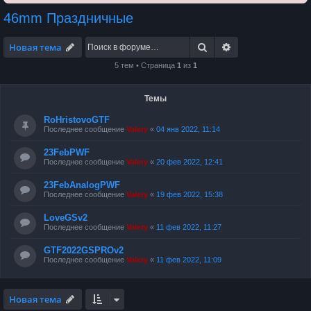
46mm Праздничные
Поиск
Расширенный по
Новая тема
5 тем • Страница
1
из
1
Темы
RoHristovoGTF
Последнее сообщение
Valery
«
04 янв 2022, 11:14
23FebPWF
Последнее сообщение
Valery
«
20 фев 2022, 12:41
23FebAnalogPWF
Последнее сообщение
Valery
«
19 фев 2022, 15:38
LoveGSv2
Последнее сообщение
Valery
«
11 фев 2022, 11:27
GTF2022GSPROv2
Последнее сообщение
Valery
«
11 фев 2022, 11:09
Новая тема