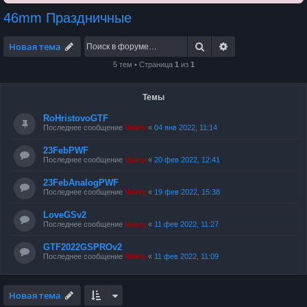
46mm Праздничные
Поиск
Расширенный по
Новая тема
5 тем • Страница
1
из
1
Темы
RoHristovoGTF
Последнее сообщение
Valery
«
04 янв 2022, 11:14
23FebPWF
Последнее сообщение
Valery
«
20 фев 2022, 12:41
23FebAnalogPWF
Последнее сообщение
Valery
«
19 фев 2022, 15:38
LoveGSv2
Последнее сообщение
Valery
«
11 фев 2022, 11:27
GTF2022GSPROv2
Последнее сообщение
Valery
«
11 фев 2022, 11:09
Новая тема