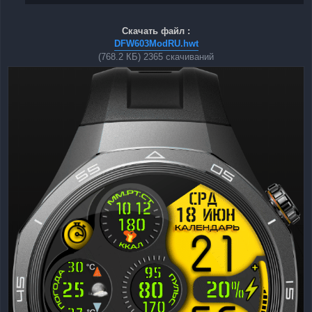
Скачать файл :
DFW603ModRU.hwt
(768.2 КБ) 2365 скачиваний