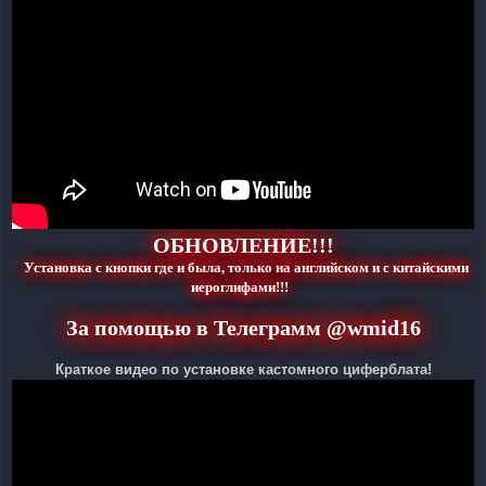
ОБНОВЛЕНИЕ!!!
Установка с кнопки где и была, только на английском и с китайскими
иероглифами!!!
За помощью в Телеграмм @wmid16
Краткое видео по установке кастомного циферблата!