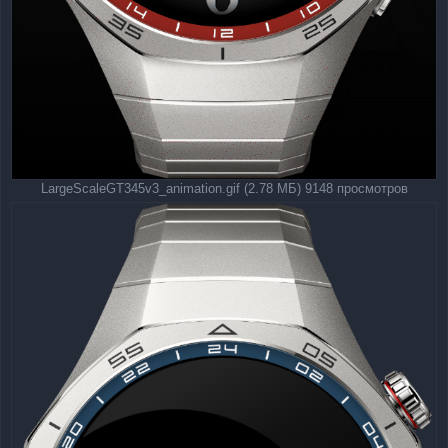
LargeScaleGT345v3_animation.gif (2.78 МБ) 9148 просмотров