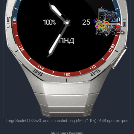
LargeScaleGT345v3_aod_snapshot.png (469.71 КБ) 9148 просмотров
Меня зовут Валерий!