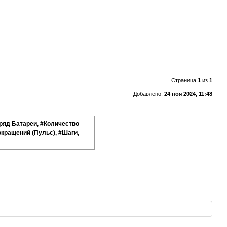
Страница
1
из
1
Добавлено:
24 ноя 2024, 11:48
ряд Батареи, #Количество
кращений (Пульс), #Шаги,