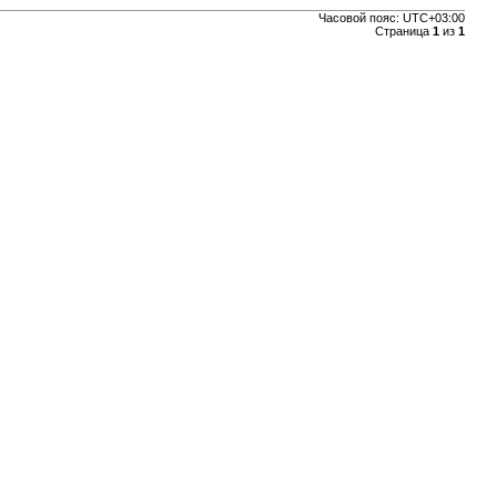
Часовой пояс:
UTC+03:00
Страница
1
из
1