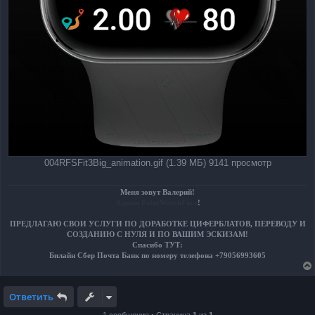
004RFSFit3Big_animation.gif (1.39 МБ) 9141 просмотр
Меня зовут Валерий!
Админ PaintWatchFace
!
ПРЕДЛАГАЮ СВОИ УСЛУГИ ПО ДОРАБОТКЕ ЦИФЕРБЛАТОВ, ПЕРЕВОДУ И
СОЗДАНИЮ С НУЛЯ И ПО ВАШИМ ЭСКИЗАМ!
Спасибо ТУТ:
Билайн Сбер Почта Банк по номеру телефона +79056993605
Ответить
1 сообщение • Страница
1
из
1