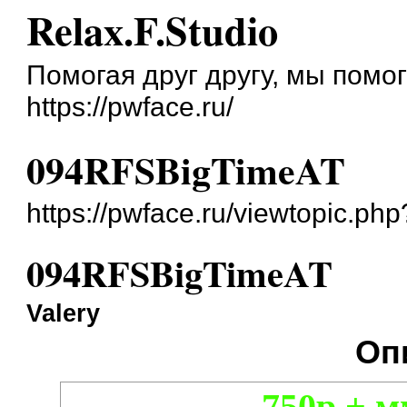
Relax.F.Studio
Помогая друг другу, мы помо
https://pwface.ru/
094RFSBigTimeAT
https://pwface.ru/viewtopic.ph
094RFSBigTimeAT
Valery
Оп
750р + м