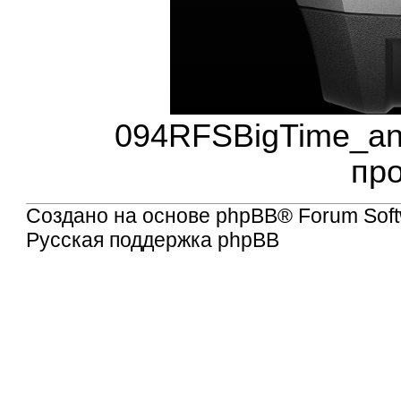
094RFSBigTime_anim
пр
Создано на основе
phpBB
® Forum Soft
Русская поддержка phpBB