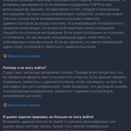
Сначала проверьте свои имя пользователя и пароль. Если они верны, то
возможны два варианта. Если включена поддержка COPPA и при
регистрации вы указали, что вам менее 13 лет, следуйте полученным
инструкциям. На некоторых конференциях требуется, чтобы все новые
учётные записи были активированы пользователями или
администратором до входа в систему. Эта информация отображается в
процессе регистрации. Если вам было прислано email-сообщение,
следуйте полученным инструкциям. Если email-сообщение не получено,
то возможно, что вы указали неправильный адрес email либо он
заблокирован спам-фильтром. Если вы уверены, что ввели правильный
адрес email, попробуйте связаться с администратором.
Вернуться к началу
Почему я не могу войти?
Существует несколько возможных причин. Прежде всего убедитесь, что
вы правильно вводите имя пользователя и пароль. Если данные введены
правильно, свяжитесь с администратором, чтобы проверить, не был ли
вам закрыт доступ к конференции. Также возможно, что допущена ошибка
в конфигурации конференции, свяжитесь с администратором для
исправления настроек.
Вернуться к началу
Я давно зарегистрирован, но больше не могу войти!
Возможно, администратор по какой-то причине деактивировал или
удалил вашу учётную запись. Кроме того, многие конференции