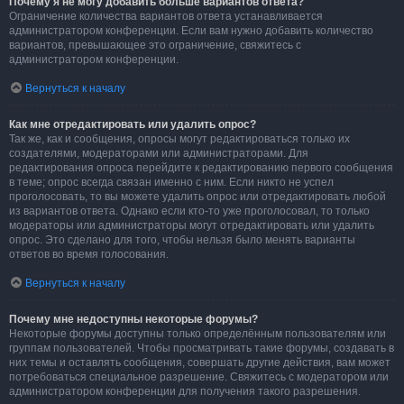
Почему я не могу добавить больше вариантов ответа?
Ограничение количества вариантов ответа устанавливается
администратором конференции. Если вам нужно добавить количество
вариантов, превышающее это ограничение, свяжитесь с
администратором конференции.
Вернуться к началу
Как мне отредактировать или удалить опрос?
Так же, как и сообщения, опросы могут редактироваться только их
создателями, модераторами или администраторами. Для
редактирования опроса перейдите к редактированию первого сообщения
в теме; опрос всегда связан именно с ним. Если никто не успел
проголосовать, то вы можете удалить опрос или отредактировать любой
из вариантов ответа. Однако если кто-то уже проголосовал, то только
модераторы или администраторы могут отредактировать или удалить
опрос. Это сделано для того, чтобы нельзя было менять варианты
ответов во время голосования.
Вернуться к началу
Почему мне недоступны некоторые форумы?
Некоторые форумы доступны только определённым пользователям или
группам пользователей. Чтобы просматривать такие форумы, создавать в
них темы и оставлять сообщения, совершать другие действия, вам может
потребоваться специальное разрешение. Свяжитесь с модератором или
администратором конференции для получения такого разрешения.