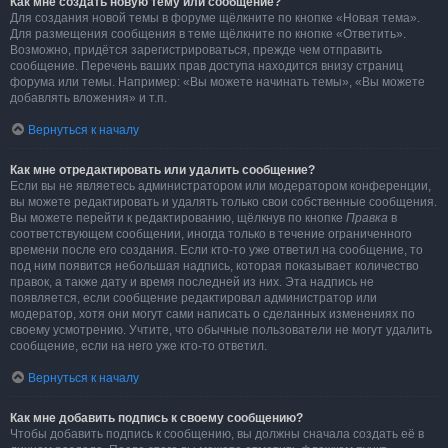
Как мне создать новую тему или сообщение?
Для создания новой темы в форуме щёлкните по кнопке «Новая тема».
Для размещения сообщения в теме щёлкните по кнопке «Ответить».
Возможно, придётся зарегистрироваться, прежде чем отправить
сообщение. Перечень ваших прав доступа находится внизу страниц
форума или темы. Например: «Вы можете начинать темы», «Вы можете
добавлять вложения» и т.п.
Вернуться к началу
Как мне отредактировать или удалить сообщение?
Если вы не являетесь администратором или модератором конференции,
вы можете редактировать и удалять только свои собственные сообщения.
Вы можете перейти к редактированию, щёлкнув по кнопке
Правка
в
соответствующем сообщении, иногда только в течение ограниченного
времени после его создания. Если кто-то уже ответил на сообщение, то
под ним появится небольшая надпись, которая показывает количество
правок, а также дату и время последней из них. Эта надпись не
появляется, если сообщение редактировал администратор или
модератор, хотя они могут сами написать о сделанных изменениях по
своему усмотрению. Учтите, что обычные пользователи не могут удалить
сообщение, если на него уже кто-то ответил.
Вернуться к началу
Как мне добавить подпись к своему сообщению?
Чтобы добавить подпись к сообщению, вы должны сначала создать её в