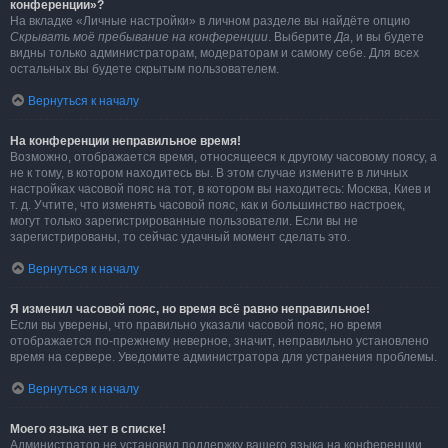
конференции»?
На вкладке «Личные настройки» в личном разделе вы найдёте опцию
Скрывать моё пребывание на конференции
. Выберите
Да
, и вы будете
видны только администраторам, модераторам и самому себе. Для всех
остальных вы будете скрытым пользователем.
Вернуться к началу
На конференции неправильное время!
Возможно, отображается время, относящееся к другому часовому поясу, а
не к тому, в котором находитесь вы. В этом случае измените в личных
настройках часовой пояс на тот, в котором вы находитесь: Москва, Киев и
т. д. Учтите, что изменять часовой пояс, как и большинство настроек,
могут только зарегистрированные пользователи. Если вы не
зарегистрированы, то сейчас удачный момент сделать это.
Вернуться к началу
Я изменил часовой пояс, но время всё равно неправильное!
Если вы уверены, что правильно указали часовой пояс, но время
отображается по-прежнему неверное, значит, неправильно установлено
время на сервере. Уведомите администратора для устранения проблемы.
Вернуться к началу
Моего языка нет в списке!
Администратор не установил поддержку вашего языка на конференции,