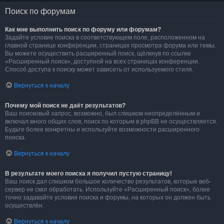
Поиск по форумам
Как мне выполнить поиск по форуму или форумам?
Задайте условие поиска в соответствующем поле, расположенном на
главной странице конференции, страницах просмотра форума или темы.
Вы можете осуществить расширенный поиск, щёлкнув по ссылке
«Расширенный поиск», доступной на всех страницах конференции.
Способ доступа к поиску может зависеть от используемого стиля.
Вернуться к началу
Почему мой поиск не даёт результатов?
Ваш поисковый запрос, возможно, был слишком неопределённым и
включал много общих слов, поиск по которым в phpBB не осуществляется.
Будьте более конкретны и используйте возможности расширенного
поиска.
Вернуться к началу
В результате моего поиска я получил пустую страницу!
Ваш поиск дал слишком большое количество результатов, которые веб-
сервер не смог обработать. Используйте «Расширенный поиск», более
точно задавайте условия поиска и форумы, на которых он должен быть
осуществлён.
Вернуться к началу