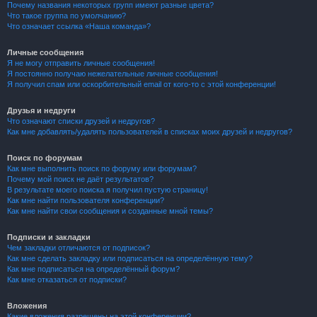
Почему названия некоторых групп имеют разные цвета?
Что такое группа по умолчанию?
Что означает ссылка «Наша команда»?
Личные сообщения
Я не могу отправить личные сообщения!
Я постоянно получаю нежелательные личные сообщения!
Я получил спам или оскорбительный email от кого-то с этой конференции!
Друзья и недруги
Что означают списки друзей и недругов?
Как мне добавлять/удалять пользователей в списках моих друзей и недругов?
Поиск по форумам
Как мне выполнить поиск по форуму или форумам?
Почему мой поиск не даёт результатов?
В результате моего поиска я получил пустую страницу!
Как мне найти пользователя конференции?
Как мне найти свои сообщения и созданные мной темы?
Подписки и закладки
Чем закладки отличаются от подписок?
Как мне сделать закладку или подписаться на определённую тему?
Как мне подписаться на определённый форум?
Как мне отказаться от подписки?
Вложения
Какие вложения разрешены на этой конференции?