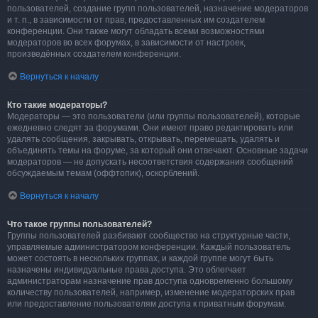
пользователей, создание групп пользователей, назначение модераторов
и т. п., в зависимости от прав, предоставленных им создателем
конференции. Они также могут обладать всеми возможностями
модераторов во всех форумах, в зависимости от настроек,
произведённых создателем конференции.
Вернуться к началу
Кто такие модераторы?
Модераторы — это пользователи (или группы пользователей), которые
ежедневно следят за форумами. Они имеют право редактировать или
удалять сообщения, закрывать, открывать, перемещать, удалять и
объединять темы на форуме, за который они отвечают. Основные задачи
модераторов — не допускать несоответствия содержания сообщений
обсуждаемым темам (оффтопик), оскорблений.
Вернуться к началу
Что такое группы пользователей?
Группы пользователей разбивают сообщество на структурные части,
управляемые администратором конференции. Каждый пользователь
может состоять в нескольких группах, и каждой группе могут быть
назначены индивидуальные права доступа. Это облегчает
администраторам назначение прав доступа одновременно большому
количеству пользователей, например, изменение модераторских прав
или предоставление пользователям доступа к приватным форумам.