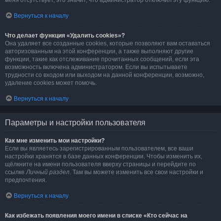
меня
отсутствует, это значит, что администратор отключил эту функцию.
Вернуться к началу
Что делает функция «Удалить cookies»?
Она удаляет все созданные cookies, которые позволяют вам оставаться
авторизованным на этой конференции, а также выполняют другие
функции, такие как отслеживание прочитанных сообщений, если эта
возможность включена администратором. Если вы испытываете
трудности со входом или выходом на данной конференции, возможно,
удаление cookies может помочь.
Вернуться к началу
Параметры и настройки пользователя
Как мне изменить мои настройки?
Если вы являетесь зарегистрированным пользователем, все ваши
настройки хранятся в базе данных конференции. Чтобы изменить их,
щёлкните на имени пользователя вверху страницы и перейдите по
ссылке
Личный раздел
. Там вы можете изменить все свои настройки и
предпочтения.
Вернуться к началу
Как избежать появления моего имени в списке «Кто сейчас на