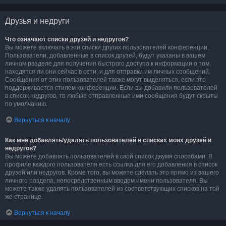
Друзья и недруги
Что означают списки друзей и недругов?
Вы можете включать в эти списки других пользователей конференции.
Пользователи, добавленные в список друзей, будут указаны в вашем
личном разделе для получения быстрого доступа к информации о том,
находятся ли они сейчас в сети, и для отправки им личных сообщений.
Сообщения от этих пользователей также могут выделяться, если это
поддерживается стилем конференции. Если вы добавили пользователей
в список недругов, то любые отправленные ими сообщения будут скрыты
по умолчанию.
Вернуться к началу
Как мне добавлять/удалять пользователей в списках моих друзей и
недругов?
Вы можете добавлять пользователей в свой список двумя способами. В
профиле каждого пользователя есть ссылка для его добавления в список
друзей или недругов. Кроме того, вы можете сделать это прямо из вашего
личного раздела, непосредственным вводом имени пользователя. Вы
можете также удалять пользователей из соответствующих списков на той
же странице.
Вернуться к началу