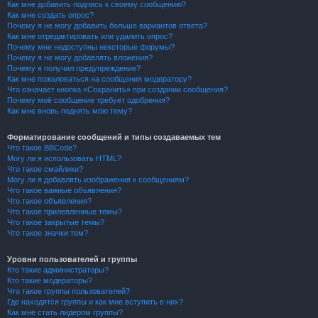
Как мне добавить подпись к своему сообщению?
Как мне создать опрос?
Почему я не могу добавить больше вариантов ответа?
Как мне отредактировать или удалить опрос?
Почему мне недоступны некоторые форумы?
Почему я не могу добавлять вложения?
Почему я получил предупреждение?
Как мне пожаловаться на сообщения модератору?
Что означает кнопка «Сохранить» при создании сообщения?
Почему моё сообщение требует одобрения?
Как мне вновь поднять мою тему?
Форматирование сообщений и типы создаваемых тем
Что такое BBCode?
Могу ли я использовать HTML?
Что такое смайлики?
Могу ли я добавлять изображения к сообщениям?
Что такое важные объявления?
Что такое объявления?
Что такое прилепленные темы?
Что такое закрытые темы?
Что такое значки тем?
Уровни пользователей и группы
Кто такие администраторы?
Кто такие модераторы?
Что такое группы пользователей?
Где находятся группы и как мне вступить в них?
Как мне стать лидером группы?