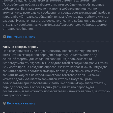
личном разделе. После этого вы можете отметить флажком пункт
Присоединить подпись
в форме отправки сообщения, чтобы подпись
добавилась. Вы также можете настроить добавление подписи по
умолчанию ко всем вашим сообщениям, сделав соответствующий выбор в
параграфе «Отправка сообщений» пункта «Личные настройки» в личном
разделе. Несмотря на это, вы сможете отменить добавление подписи в
отдельных сообщениях, убрав флажок
Присоединить подпись
в форме
отправки сообщения.
Вернуться к началу
Как мне создать опрос?
При создании темы или редактировании первого сообщения темы
щёлкните на вкладке или перейдите в форму
Создать опрос
под
основной формой для создания сообщения, в зависимости от
используемого стиля; если вы не видите такой вкладки или формы, то вы
не имеете прав на создание опросов. Укажите вопрос и как минимум два
варианта ответа в соответствующих полях, убедившись, что каждый
вариант находится на отдельной строке текстового поля. Вы также
можете задать количество вариантов, которые могут выбрать
пользователи при голосовании, с помощью опции «Вариантов ответа»,
период проведения опроса в днях (0 означает, что опрос будет
постоянным) и возможность пользователей изменять вариант, за который
они проголосовали.
Вернуться к началу