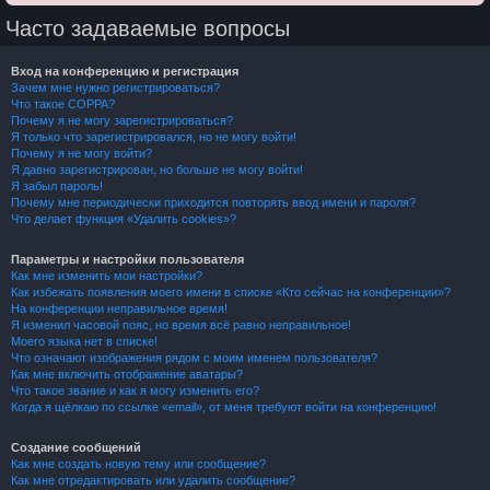
Часто задаваемые вопросы
Вход на конференцию и регистрация
Зачем мне нужно регистрироваться?
Что такое COPPA?
Почему я не могу зарегистрироваться?
Я только что зарегистрировался, но не могу войти!
Почему я не могу войти?
Я давно зарегистрирован, но больше не могу войти!
Я забыл пароль!
Почему мне периодически приходится повторять ввод имени и пароля?
Что делает функция «Удалить cookies»?
Параметры и настройки пользователя
Как мне изменить мои настройки?
Как избежать появления моего имени в списке «Кто сейчас на конференции»?
На конференции неправильное время!
Я изменил часовой пояс, но время всё равно неправильное!
Моего языка нет в списке!
Что означают изображения рядом с моим именем пользователя?
Как мне включить отображение аватары?
Что такое звание и как я могу изменить его?
Когда я щёлкаю по ссылке «email», от меня требуют войти на конференцию!
Создание сообщений
Как мне создать новую тему или сообщение?
Как мне отредактировать или удалить сообщение?