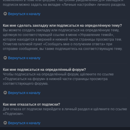
изменениях в теме или форуме. Настройки уведомлений для закладок и
подписок можно задать на вкладке «Личные настройки» личного раздела.
Вернуться к началу
Как мне сделать закладку или подписаться на определённую тему?
Вы можете создать закладку или подписаться на определённую тему,
щёлкнув по соответствующей ссылке в меню «Управление темой»,
которое находится в верхней и нижней части страницы просмотра тем.
Отметив галочкой пункт «Сообщать мне о получении ответа» при
отправке сообщения, вы также подпишетесь на соответствующую тему.
Вернуться к началу
Как мне подписаться на определённый форум?
Чтобы подписаться на определённый форум, щёлкните по ссылке
«Подписаться на форум» в нижней части страницы просмотра
соответствующего форума.
Вернуться к началу
Как мне отказаться от подписки?
Для отказа от подписки перейдите в личный раздел и щёлкните по ссылке
«Подписки».
Вернуться к началу