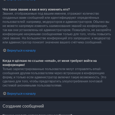
Что такое звание и как я могу изменить его?
Звания, отображаемые под вашим именем, отражают количество
созданных вами сообщений или идентифицируют определённых
пользователей: например, модераторов и администраторов. Обычно вы
не можете напрямую изменять наименования званий на конференции,
так как они установлены её администратором. Пожалуйста, не засоряйте
конференцию ненужными сообщениями только для того, чтобы повысить
своё звание. На большинстве конференций это запрещено, и модератор
или администратор понизят значение вашего счётчика сообщений.
Вернуться к началу
Когда я щёлкаю по ссылке «email», от меня требуют войти на
конференцию!
Только зарегистрированные пользователи могут отправлять email-
сообщения другим пользователям через встроенную в конференцию
форму, и только если администратор включил такую возможность. Это
сделано для того, чтобы предотвратить злоупотребления почтовой
системой анонимными пользователями.
Вернуться к началу
Создание сообщений