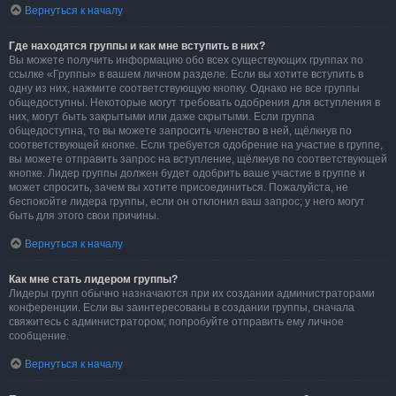
Вернуться к началу
Где находятся группы и как мне вступить в них?
Вы можете получить информацию обо всех существующих группах по
ссылке «Группы» в вашем личном разделе. Если вы хотите вступить в
одну из них, нажмите соответствующую кнопку. Однако не все группы
общедоступны. Некоторые могут требовать одобрения для вступления в
них, могут быть закрытыми или даже скрытыми. Если группа
общедоступна, то вы можете запросить членство в ней, щёлкнув по
соответствующей кнопке. Если требуется одобрение на участие в группе,
вы можете отправить запрос на вступление, щёлкнув по соответствующей
кнопке. Лидер группы должен будет одобрить ваше участие в группе и
может спросить, зачем вы хотите присоединиться. Пожалуйста, не
беспокойте лидера группы, если он отклонил ваш запрос; у него могут
быть для этого свои причины.
Вернуться к началу
Как мне стать лидером группы?
Лидеры групп обычно назначаются при их создании администраторами
конференции. Если вы заинтересованы в создании группы, сначала
свяжитесь с администратором; попробуйте отправить ему личное
сообщение.
Вернуться к началу