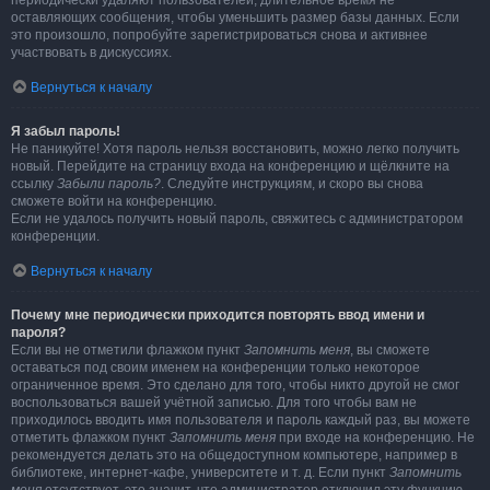
периодически удаляют пользователей, длительное время не
оставляющих сообщения, чтобы уменьшить размер базы данных. Если
это произошло, попробуйте зарегистрироваться снова и активнее
участвовать в дискуссиях.
Вернуться к началу
Я забыл пароль!
Не паникуйте! Хотя пароль нельзя восстановить, можно легко получить
новый. Перейдите на страницу входа на конференцию и щёлкните на
ссылку
Забыли пароль?
. Следуйте инструкциям, и скоро вы снова
сможете войти на конференцию.
Если не удалось получить новый пароль, свяжитесь с администратором
конференции.
Вернуться к началу
Почему мне периодически приходится повторять ввод имени и
пароля?
Если вы не отметили флажком пункт
Запомнить меня
, вы сможете
оставаться под своим именем на конференции только некоторое
ограниченное время. Это сделано для того, чтобы никто другой не смог
воспользоваться вашей учётной записью. Для того чтобы вам не
приходилось вводить имя пользователя и пароль каждый раз, вы можете
отметить флажком пункт
Запомнить меня
при входе на конференцию. Не
рекомендуется делать это на общедоступном компьютере, например в
библиотеке, интернет-кафе, университете и т. д. Если пункт
Запомнить