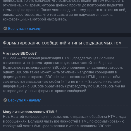
происходит, то это означает, что возможность поднятия тем могла быть
отключена, или время, которое должно пройти до повторного поднятия
темы, ещё не прошло. Также можно поднять тему, просто ответив на неё,
однако удостоверьтесь, что тем самым вы не нарушаете правила
конференции, на которой находитесь.
Вернуться к началу
Форматирование сообщений и типы создаваемых тем
Что такое BBCode?
BBCode — это особая реализация HTML, предлагающая большие
возможности по форматированию отдельных частей сообщения.
Возможность использования BBCode определяется администратором,
однако BBCode также может быть отключён на уровне сообщения в
форме для его отправки. BBCode очень похож на HTML, но теги в нём
заключаются в квадратные скобки [ и ], а не в < и >. За дополнительной
информацией о BBCode обратитесь к руководству по BBCode, ссылка на
которое доступна из формы отправки сообщений.
Вернуться к началу
Могу ли я использовать HTML?
Нет. На этой конференции невозможны отправка и обработка HTML-кода
в сообщениях. Большая часть возможностей HTML по форматированию
сообщений может быть реализована с использованием BBCode.