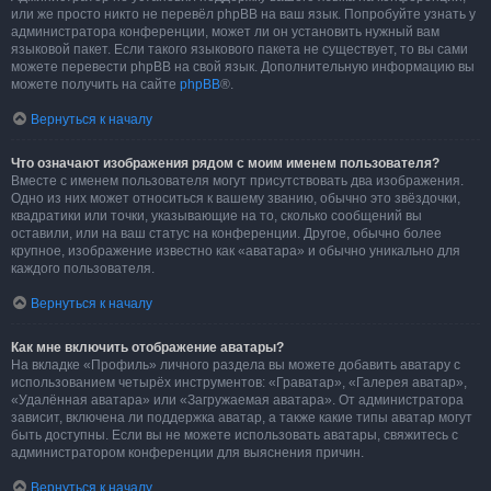
или же просто никто не перевёл phpBB на ваш язык. Попробуйте узнать у
администратора конференции, может ли он установить нужный вам
языковой пакет. Если такого языкового пакета не существует, то вы сами
можете перевести phpBB на свой язык. Дополнительную информацию вы
можете получить на сайте
phpBB
®.
Вернуться к началу
Что означают изображения рядом с моим именем пользователя?
Вместе с именем пользователя могут присутствовать два изображения.
Одно из них может относиться к вашему званию, обычно это звёздочки,
квадратики или точки, указывающие на то, сколько сообщений вы
оставили, или на ваш статус на конференции. Другое, обычно более
крупное, изображение известно как «аватара» и обычно уникально для
каждого пользователя.
Вернуться к началу
Как мне включить отображение аватары?
На вкладке «Профиль» личного раздела вы можете добавить аватару с
использованием четырёх инструментов: «Граватар», «Галерея аватар»,
«Удалённая аватара» или «Загружаемая аватара». От администратора
зависит, включена ли поддержка аватар, а также какие типы аватар могут
быть доступны. Если вы не можете использовать аватары, свяжитесь с
администратором конференции для выяснения причин.
Вернуться к началу