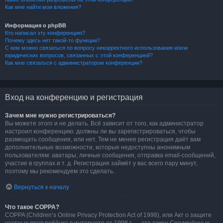
Как мне найти мои вложения?
Информация о phpBB
Кто написал эту конференцию?
Почему здесь нет такой-то функции?
С кем можно связаться по вопросу некорректного использования и/или
юридических вопросов, связанных с этой конференцией?
Как мне связаться с администратором конференции?
Вход на конференцию и регистрация
Зачем мне нужно регистрироваться?
Вы можете этого и не делать. Всё зависит от того, как администратор
настроил конференцию: должны ли вы зарегистрироваться, чтобы
размещать сообщения, или нет. Тем не менее регистрация даёт вам
дополнительные возможности, которые недоступны анонимным
пользователям: аватары, личные сообщения, отправка email-сообщений,
участие в группах и т. д. Регистрация займёт у вас всего пару минут,
поэтому мы рекомендуем это сделать.
Вернуться к началу
Что такое COPPA?
COPPA (Children’s Online Privacy Protection Act of 1998), или Акт о защите